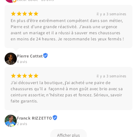
¡
¡
¡
¡
¡
il y a 3 semaines
En plus d’être extrêmement compétent dans son métier, 
Pierre est d’une grande réactivité. J’avais une urgence 
avant un mariage et il a réussi à sauver mes chaussures 
en moins de 24 heures. Je recommande les yeux fermés !
Pierre Cottet
4 avis
¡
¡
¡
¡
¡
il y a 3 semaines
J’ai découvert la boutique, j’ai acheté une paire de 
chaussures qu’il a  façonné à mon goût avec brio avec sa 
ceinture assortie; n’hésitez pas et foncez. Sérieux, savoir 
faite garantis.
Franck RIZZETTO
2 avis
Afficher plus